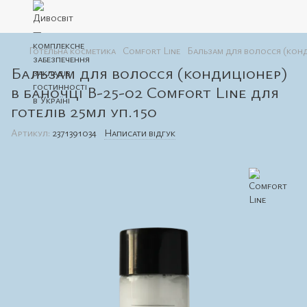
Готельна косметика
Comfort Line
Бальзам для волосся (конди
Бальзам для волосся (кондиціонер)
в баночці В-25-02 Comfort Line для
готелів 25мл уп.150
Артикул:
2371391034
Написати відгук