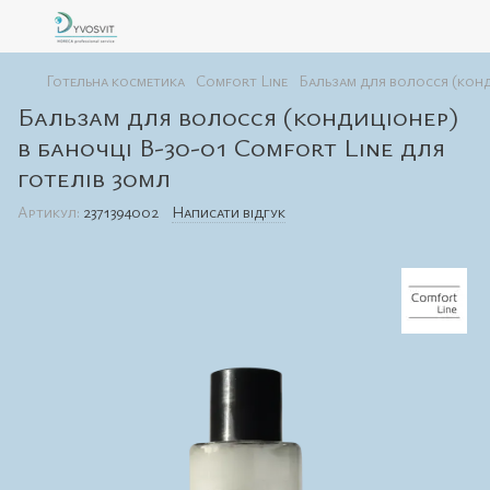
Готельна косметика
Comfort Line
Бальзам для волосся (конди
Бальзам для волосся (кондиціонер)
в баночці В-30-01 Comfort Line для
готелів 30мл
Артикул:
2371394002
Написати відгук