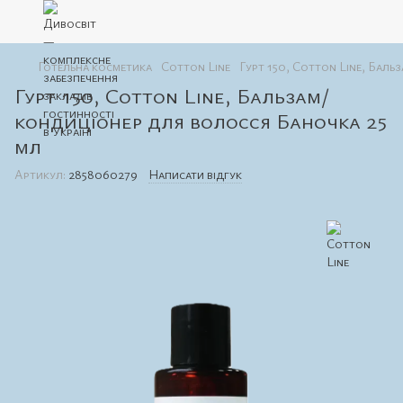
Готельна косметика
Cotton Line
Гурт 150, Cotton Line, Бал
Гурт 150, Cotton Line, Бальзам/
кондиціонер для волосся Баночка 25
мл
Артикул:
2858060279
Написати відгук