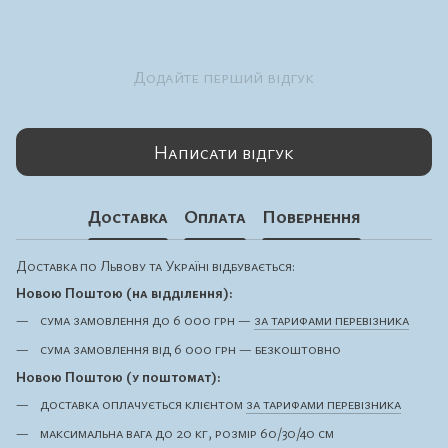
Додайте перший відгук
Написати відгук
Доставка
Оплата
Повернення
Доставка по Львову та Україні відбувається:
Новою Поштою (на відділення):
сума замовлення до 6 000 грн —
за тарифами перевізника
сума замовлення від 6 000 грн — безкоштовно
Новою Поштою (у поштомат):
доставка оплачується клієнтом
за тарифами перевізника
максимальна вага до 20 кг, розмір 60/30/40 см