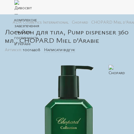
ADA Cosmetics International
Chopard
CHOPARD Miel d'Arabie
Лосьйон для тіла, Pump dispenser 360
мл., CHOPARD Miel d'Arabie
Артикул:
10014408
Написати відгук