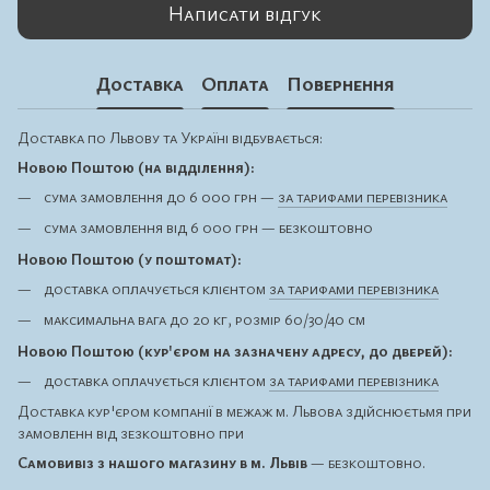
Написати відгук
Доставка
Оплата
Повернення
Доставка по Львову та Україні відбувається:
Новою Поштою (на відділення):
сума замовлення до 6 000 грн —
за тарифами перевізника
сума замовлення від 6 000 грн — безкоштовно
Новою Поштою (у поштомат):
доставка оплачується клієнтом
за тарифами перевізника
максимальна вага до 20 кг, розмір 60/30/40 см
Новою Поштою (кур'єром на зазначену адресу, до дверей):
доставка оплачується клієнтом
за тарифами перевізника
Доставка кур'єром компанії в межаж м. Львова здійснюєтьмя при
замовленн від зезкоштовно при
Самовивіз з нашого магазину в м. Львів
— безкоштовно.