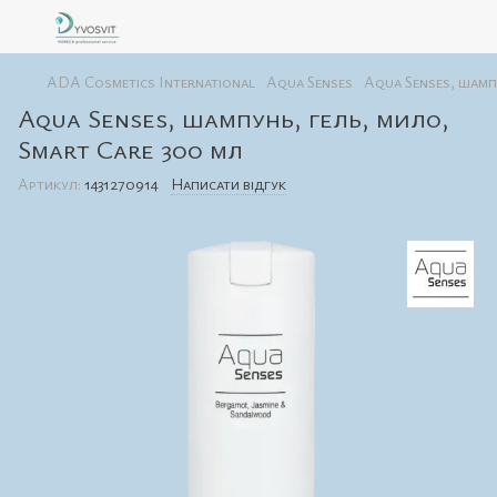
ADA Cosmetics International
Aqua Senses
Aqua Senses, шампу
Aqua Senses, шампунь, гель, мило,
Smart Care 300 мл
Артикул:
1431270914
Написати відгук