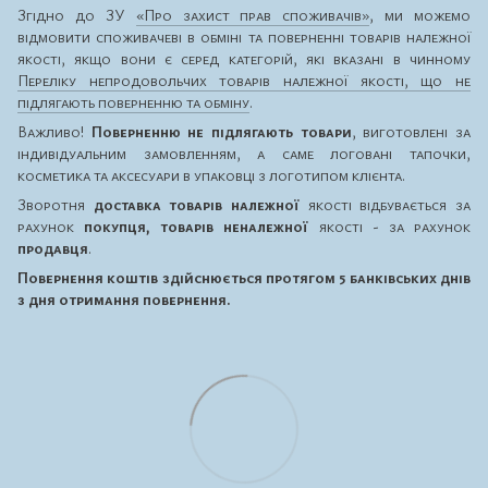
Згідно до ЗУ
«Про захист прав споживачів»
, ми можемо
відмовити споживачеві в обміні та поверненні товарів належної
якості, якщо вони є серед категорій, які вказані в чинному
Переліку непродовольчих товарів належної якості, що не
підлягають поверненню та обміну
.
Важливо!
Поверненню не підлягають товари
, виготовлені за
індивідуальним замовленням, а саме логовані тапочки,
косметика та аксесуари в упаковці з логотипом клієнта.
Зворотня
доставка товарів належної
якості відбувається за
рахунок
покупця, товарів неналежної
якості - за рахунок
продавця
.
Повернення коштів здійснюється протягом 5 банківських днів
з дня отримання повернення.