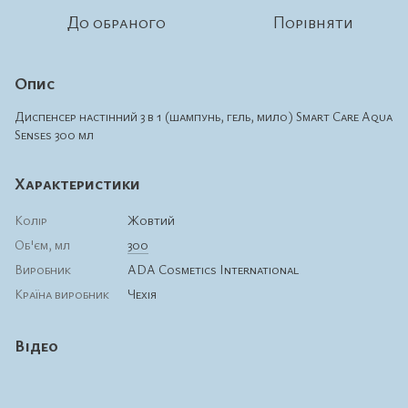
До обраного
Порівняти
Опис
Диспенсер настінний 3 в 1 (шампунь, гель, мило) Smart Care Aqua
Senses 300 мл
Характеристики
Колір
Жовтий
Об'єм, мл
300
Виробник
ADA Cosmetics International
Країна виробник
Чехія
Відео