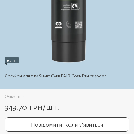
Відео
Лосьйон для тіла Smart Care FAIR CosmEthics 300мл
Очікується
343.70 грн/шт.
Повідомити, коли з'явиться