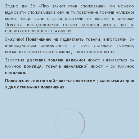
Згідно до ЗУ
«Про захист прав споживачів»
, ми можемо
відмовити споживачеві в обміні та поверненні товарів належної
якості, якщо вони є серед категорій, які вказані в чинному
Переліку непродовольчих товарів належної якості, що не
підлягають поверненню та обміну
.
Важливо!
Поверненню не підлягають товари
, виготовлені за
індивідуальним замовленням, а саме логовані тапочки,
косметика та аксесуари в упаковці з логотипом клієнта.
Зворотня
доставка товарів належної
якості відбувається за
рахунок
покупця, товарів неналежної
якості - за рахунок
продавця
.
Повернення коштів здійснюється протягом 5 банківських днів
з дня отримання повернення.