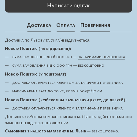
Написати відгук
Доставка
Оплата
Повернення
Доставка по Львову та Україні відбувається:
Новою Поштою (на відділення):
сума замовлення до 6 000 грн —
за тарифами перевізника
сума замовлення від 6 000 грн — безкоштовно
Новою Поштою (у поштомат):
доставка оплачується клієнтом
за тарифами перевізника
максимальна вага до 20 кг, розмір 60/30/40 см
Новою Поштою (кур'єром на зазначену адресу, до дверей):
доставка оплачується клієнтом
за тарифами перевізника
Доставка кур'єром компанії в межаж м. Львова здійснюєтьмя при
замовленн від зезкоштовно при
Самовивіз з нашого магазину в м. Львів
— безкоштовно.