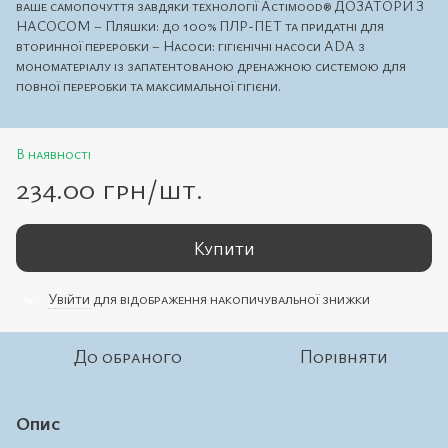
ваше самопочуття завдяки технології Actimood® ДОЗАТОРИ З
НАСОСОМ – Пляшки: до 100% ПЛР-ПЕТ та придатні для
вторинної переробки – Насоси: гігієнічні насоси ADA з
мономатеріалу із запатентованою дренажною системою для
повної переробки та максимальної гігієни.
В наявності
234.00 грн/шт.
Купити
Увійти
для відображення накопичувальної знижки
%
До обраного
Порівняти
Опис