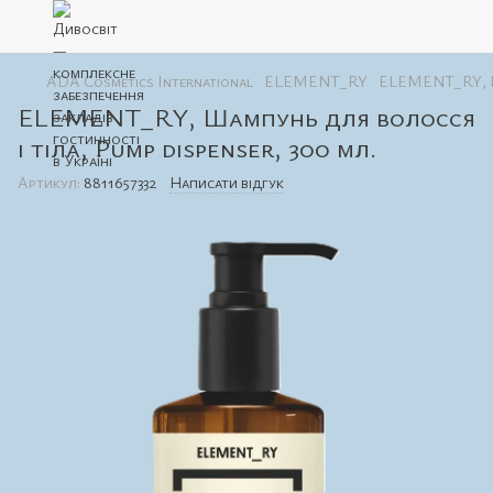
ADA Cosmetics International
ELEMENT_RY
ELEMENT_RY, Шам
ELEMENT_RY, Шампунь для волосся
і тіла, Pump dispenser, 300 мл.
Артикул:
8811657332
Написати відгук