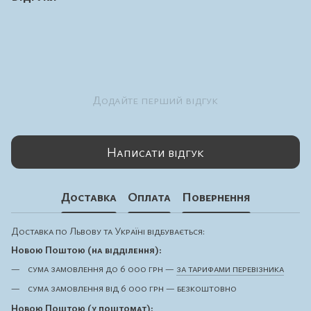
Додайте перший відгук
Написати відгук
Доставка
Оплата
Повернення
Доставка по Львову та Україні відбувається:
Новою Поштою (на відділення):
сума замовлення до 6 000 грн —
за тарифами перевізника
сума замовлення від 6 000 грн — безкоштовно
Новою Поштою (у поштомат):