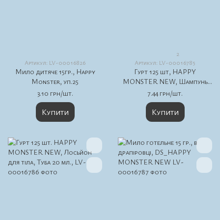
2
Артикул: LV-00016826
Артикул: LV-00016785
Мило дитяче 15гр., Happy
Гурт 125 шт, HAPPY
Monster, уп.25
MONSTER NEW, Шампунь
для волосся і тіла, Туба 20 мл.
3.10 грн/шт.
7.44 грн/шт.
Купити
Купити