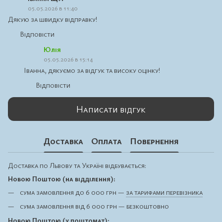
05.05.2026 в 11:40
Дякую за швидку відправку!
Відповісти
Юлія
05.05.2026 в 15:14
Іванна, дякуємо за відгук та високу оцінку!
Відповісти
Написати відгук
Доставка
Оплата
Повернення
Доставка по Львову та Україні відбувається:
Новою Поштою (на відділення):
сума замовлення до 6 000 грн —
за тарифами перевізника
сума замовлення від 6 000 грн — безкоштовно
Новою Поштою (у поштомат):