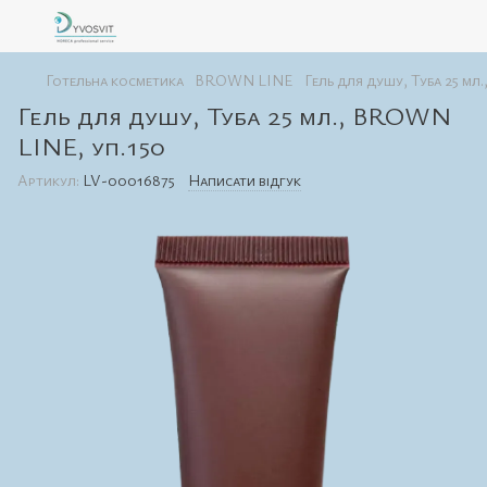
Готельна косметика
BROWN LINE
Гель для душу, Туба 25 мл
Гель для душу, Туба 25 мл., BROWN
LINE, уп.150
Артикул:
LV-00016875
Написати відгук