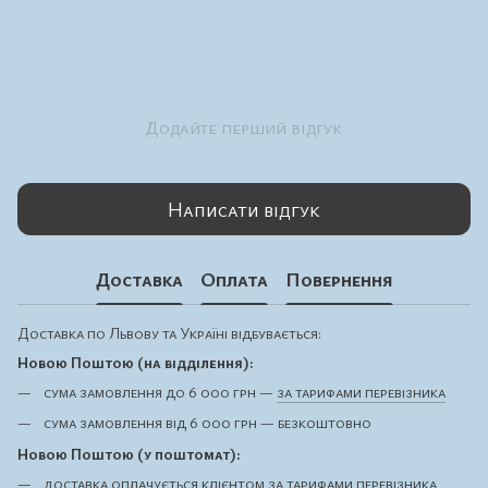
Додайте перший відгук
Написати відгук
Доставка
Оплата
Повернення
Доставка по Львову та Україні відбувається:
Новою Поштою (на відділення):
сума замовлення до 6 000 грн —
за тарифами перевізника
сума замовлення від 6 000 грн — безкоштовно
Новою Поштою (у поштомат):
доставка оплачується клієнтом
за тарифами перевізника