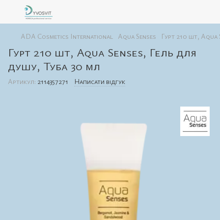
ADA Cosmetics International
Aqua Senses
Гурт 210 шт, Aqua 
Гурт 210 шт, Aqua Senses, Гель для
душу, Туба 30 мл
Артикул:
2114357271
Написати відгук