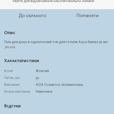
Увійти
для відображення накопичувальної знижки
%
До обраного
Порівняти
Опис
Гель для душу в одноразовій тубі для готелів Aqua Senses 30 мл
,уп.210
Характеристики
Колір
Жовтий
Об'єм, мл
30
Виробник
ADA Cosmetics International
Країна виробник
Німеччина
Відгуки