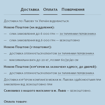
Доставка
Оплата
Повернення
Доставка по Львову та Україні відбувається:
Новою Поштою (на відділення):
сума замовлення до 6 000 грн —
за тарифами перевізника
сума замовлення від 6 000 грн — безкоштовно
Новою Поштою (у поштомат):
доставка оплачується клієнтом
за тарифами перевізника
максимальна вага до 20 кг, розмір 60/30/40 см
Новою Поштою (кур'єром на зазначену адресу, до дверей):
доставка оплачується клієнтом
за тарифами перевізника
Доставка кур'єром компанії в межаж м. Львова здійснюєтьмя при
замовленн від зезкоштовно при
Самовивіз з нашого магазину в м. Львів
— безкоштовно.
Оплата товару: