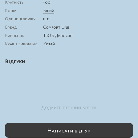
Кратність
100
Колір
Білий
Одиниці виміру
шт.
Бренд
Comfort Line
Виробник
ТзОВ Дивосвіт
Країна виробник
Китай
Відгуки
Додайте перший відгук
Написати відгук