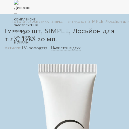
Готельна косметика
Simple
Гурт 150 шт, SIMPLE, Лосьйон для 
Гурт 150 шт, SIMPLE, Лосьйон для
тіла, Туба 20 мл.
Артикул:
LV-00009727
Написати відгук