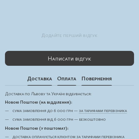
Додайте перший відгук
Написати відгук
Доставка
Оплата
Повернення
Доставка по Львову та Україні відбувається:
Новою Поштою (на відділення):
сума замовлення до 6 000 грн —
за тарифами перевізника
сума замовлення від 6 000 грн — безкоштовно
Новою Поштою (у поштомат):
доставка оплачується клієнтом
за тарифами перевізника