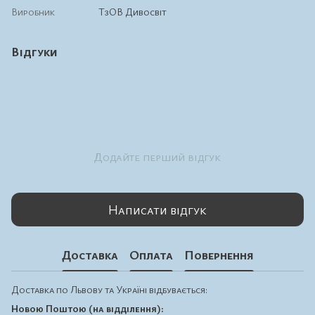
Виробник
ТзОВ Дивосвіт
Відгуки
Додайте перший відгук
Написати відгук
Доставка
Оплата
Повернення
Доставка по Львову та Україні відбувається:
Новою Поштою (на відділення):