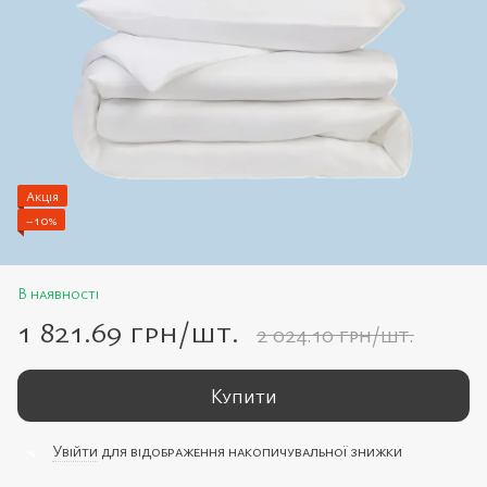
Акція
−10%
В наявності
1 821.69 грн/шт.
2 024.10 грн/шт.
Купити
Увійти
для відображення накопичувальної знижки
%