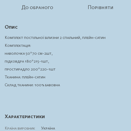
До обраного
Порівняти
Опис
Комплект постільної білизни 2 спальний, плейн-сатин
Комплектація:
наволочка 50*70 см-2шт,
підковдра 180*215-1шт,
простирадло 200*220-1шт
Тканина: плейн-сатин
Склад тканини: 100% бавовна
Характеристики
Країна виробник
Україна