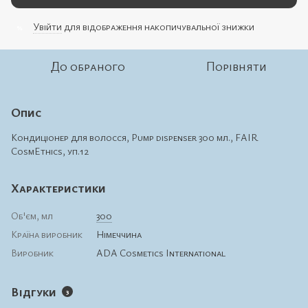
Увійти
для відображення накопичувальної знижки
%
До обраного
Порівняти
Опис
Кондиціонер для волосся, Pump dispenser 300 мл., FAIR
CosmEthics, уп.12
Характеристики
Об'єм, мл
300
Країна виробник
Німеччина
Виробник
ADA Cosmetics International
Відгуки
3