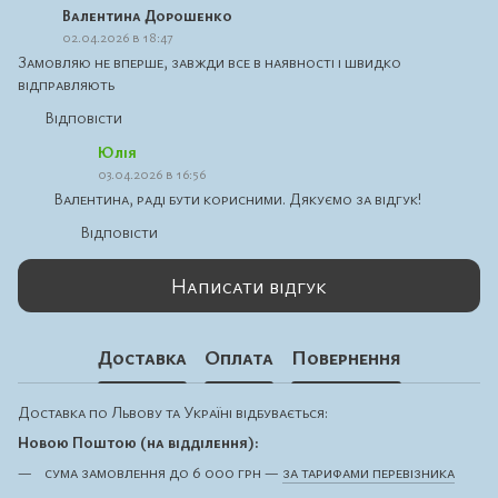
Валентина Дорошенко
02.04.2026 в 18:47
Замовляю не вперше, завжди все в наявності і швидко
відправляють
Відповісти
Юлія
03.04.2026 в 16:56
Валентина, раді бути корисними. Дякуємо за відгук!
Відповісти
Написати відгук
Доставка
Оплата
Повернення
Доставка по Львову та Україні відбувається:
Новою Поштою (на відділення):
сума замовлення до 6 000 грн —
за тарифами перевізника