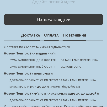
Додайте перший відгук
Написати відгук
Доставка
Оплата
Повернення
Доставка по Львову та Україні відбувається:
Новою Поштою (на відділення):
сума замовлення до 6 000 грн —
за тарифами перевізника
сума замовлення від 6 000 грн — безкоштовно
Новою Поштою (у поштомат):
доставка оплачується клієнтом
за тарифами перевізника
максимальна вага до 20 кг, розмір 60/30/40 см
Новою Поштою (кур'єром на зазначену адресу, до дверей):
доставка оплачується клієнтом
за тарифами перевізника
Доставка кур'єром компанії в межаж м. Львова здійснюєтьмя при