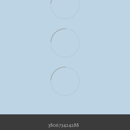
380673424288