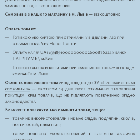
замовленн від зезкоштовно при
Самовивіз з нашого магазину в м. Львів
— безкоштовно.
Оплата товару:
Готівкою або картою при отриманні у відділенні або при
отриманні кур'єру Нової Пошти.
Оплата на р/р UA183348510000000002600876224 у банку
ПАТ "ПУМБ", м.Київ
Готівкою або за реквізитами при самовивозі товару зі складу
компанії в м. Львів
Обмін та повернення товару
відповідно до ЗУ
«Про захист прав
споживачів»
— протягом 14 днів після отримання замовлення
покупцем, крім товарів, що
не підлягають поверненню
згідно
законодавства.
Ви можете
повернути або обміняти товар, якщо:
товар не використовували і не має слідів: подряпин, сколів,
потертостей, плям і т.п .;
товар повністю укомплектований і збережена фабрична
упаковка;