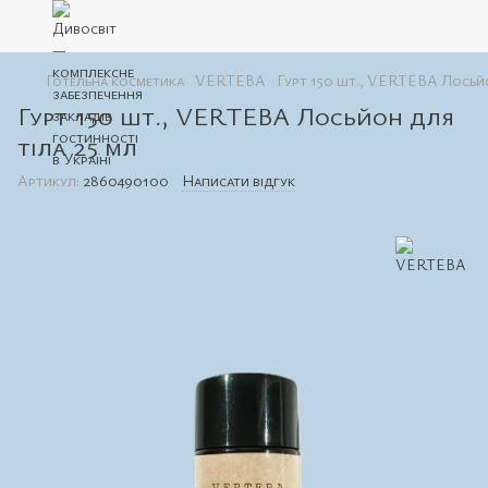
Готельна косметика
VERTEBA
Гурт 150 шт., VERTEBA Лосьйо
Гурт 150 шт., VERTEBA Лосьйон для
тіла 25 мл
Артикул:
2860490100
Написати відгук