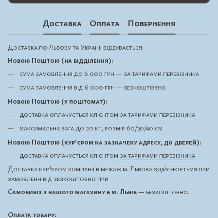
Доставка
Оплата
Повернення
Доставка по Львову та Україні відбувається:
Новою Поштою (на відділення):
сума замовлення до 6 000 грн —
за тарифами перевізника
сума замовлення від 6 000 грн — безкоштовно
Новою Поштою (у поштомат):
доставка оплачується клієнтом
за тарифами перевізника
максимальна вага до 20 кг, розмір 60/30/40 см
Новою Поштою (кур'єром на зазначену адресу, до дверей):
доставка оплачується клієнтом
за тарифами перевізника
Доставка кур'єром компанії в межаж м. Львова здійснюєтьмя при
замовленн від зезкоштовно при
Самовивіз з нашого магазину в м. Львів
— безкоштовно.
Оплата товару: