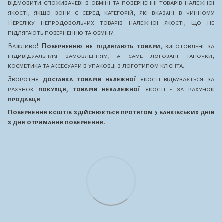
відмовити споживачеві в обміні та поверненні товарів належної
якості, якщо вони є серед категорій, які вказані в чинному
Переліку непродовольчих товарів належної якості, що не
підлягають поверненню та обміну
.
Важливо!
Поверненню не підлягають товари
, виготовлені за
індивідуальним замовленням, а саме логовані тапочки,
косметика та аксесуари в упаковці з логотипом клієнта.
Зворотня
доставка товарів належної
якості відбувається за
рахунок
покупця, товарів неналежної
якості - за рахунок
продавця
.
Повернення коштів здійснюється протягом 5 банківських днів
з дня отримання повернення.