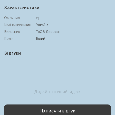
Характеристики
Об'єм, мл
25
Країна виробник
Україна
Виробник
ТзОВ Дивосвіт
Колір
Білий
Відгуки
Додайте перший відгук
Написати відгук