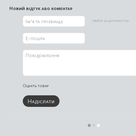
Новий відгук або коментар
Увійти за допомогою
Оцініть товар
Надіслати