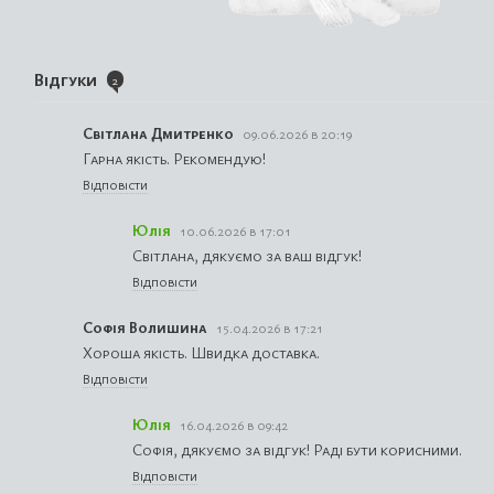
Відгуки
2
Світлана Дмитренко
09.06.2026 в 20:19
Гарна якість. Рекомендую!
Відповісти
Юлія
10.06.2026 в 17:01
Світлана, дякуємо за ваш відгук!
Відповісти
Софія Волишина
15.04.2026 в 17:21
Хороша якість. Швидка доставка.
Відповісти
Юлія
16.04.2026 в 09:42
Софія, дякуємо за відгук! Раді бути корисними.
Відповісти