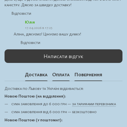
каністру. Дякую за швидку доставку!
Відповісти
Юлія
17.04.2026 в 17:25
Аліна, дякуємо! Цінуємо вашу думку!
Відповісти
Написати відгук
Доставка
Оплата
Повернення
Доставка по Львову та Україні відбувається:
Новою Поштою (на відділення):
сума замовлення до 6 000 грн —
за тарифами перевізника
сума замовлення від 6 000 грн — безкоштовно
Новою Поштою (у поштомат):