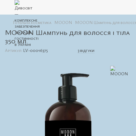
Готельна косметика
MOOON
MOOON Шампунь для волосся і
MOOON Шампунь для волосся і тіла
350 мл
Артикул:
LV-00016375
3 відгуки