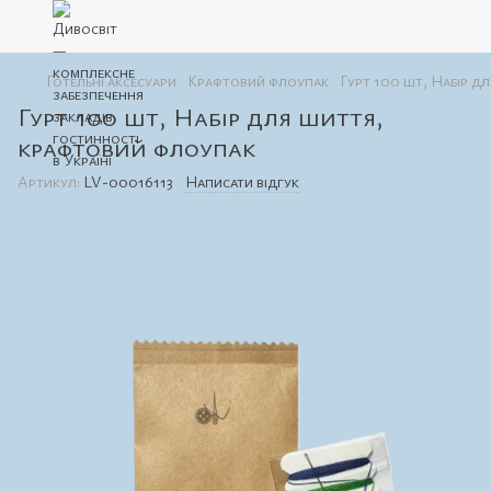
Готельні аксесуари
Крафтовий флоупак
Гурт 100 шт, Набір д
Гурт 100 шт, Набір для шиття,
крафтовий флоупак
Артикул:
LV-00016113
Написати відгук