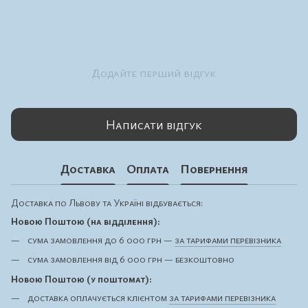
Додайте перший відгук
Написати відгук
Доставка
Оплата
Повернення
Доставка по Львову та Україні відбувається:
Новою Поштою (на відділення):
сума замовлення до 6 000 грн —
за тарифами перевізника
сума замовлення від 6 000 грн — безкоштовно
Новою Поштою (у поштомат):
доставка оплачується клієнтом
за тарифами перевізника