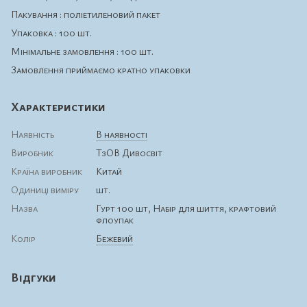
Пакування : поліетиленовий пакет
Упаковка : 100 шт.
Мінімальне замовлення : 100 шт.
Замовлення приймаємо кратно упаковки
Характеристики
Наявність
В наявності
Виробник
ТзОВ Дивосвіт
Країна виробник
Китай
Одиниці виміру
шт.
Назва
Гурт 100 шт, Набір для шиття, крафтовий
флоупак
Колір
Бежевий
Відгуки