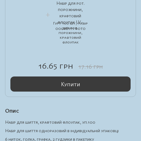
Гурт 100 шт, Набір
для рот.
порожнини,
крафтовий
флоупак
16.65 грн
17.16 грн
Купити
Опис
Набір для шиття, крафтовий флоупак, уп.100
Набір для шиття одноразовий в індивідуальній упаковці
6 ниток, голка, графка, 2 гудзики в пакетику