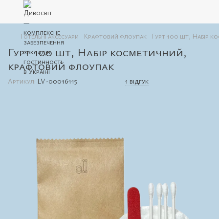
Готельні аксесуари
Крафтовий флоупак
Гурт 100 шт, Набір к
Гурт 100 шт, Набір косметичний,
крафтовий флоупак
Артикул:
LV-00016115
1 відгук