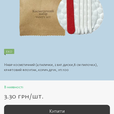
ЕКО
Набір косметичний (4 палички, 2 ват.диски,8 см пилочка),
крафтовий флоупак, корич.друк, уп.100
В наявності
3.30 грн/шт.
Купити