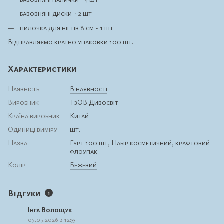
бавовняні диски - 2 шт
пилочка для нігтів 8 см - 1 шт
Відправляємо кратно упаковки 100 шт.
Характеристики
Наявність
В наявності
Виробник
ТзОВ Дивосвіт
Країна виробник
Китай
Одиниці виміру
шт.
Назва
Гурт 100 шт, Набір косметичний, крафтовий
флоупак
Колір
Бежевий
Відгуки
1
Інга Волощук
05.05.2026 в 12:33