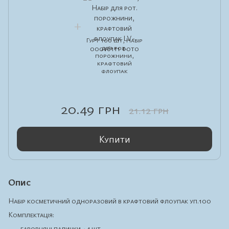
Гурт 100 шт, Набір
для рот.
порожнини,
крафтовий
флоупак
20.49 грн
21.12 грн
Купити
Опис
Набір косметичний одноразовий в крафтовий флоупак уп.100
Комплектація:
бавовняні палички - 4 шт