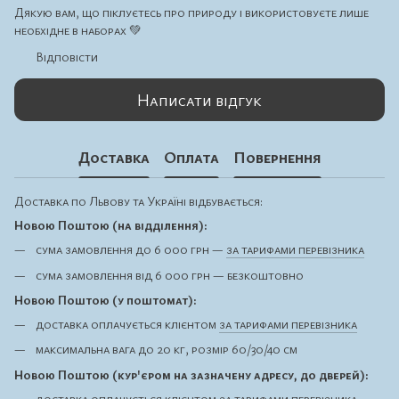
Дякую вам, що піклуєтесь про природу і використовуєте лише
необхідне в наборах 💚
Відповісти
Написати відгук
Доставка
Оплата
Повернення
Доставка по Львову та Україні відбувається:
Новою Поштою (на відділення):
сума замовлення до 6 000 грн —
за тарифами перевізника
сума замовлення від 6 000 грн — безкоштовно
Новою Поштою (у поштомат):
доставка оплачується клієнтом
за тарифами перевізника
максимальна вага до 20 кг, розмір 60/30/40 см
Новою Поштою (кур'єром на зазначену адресу, до дверей):
доставка оплачується клієнтом
за тарифами перевізника