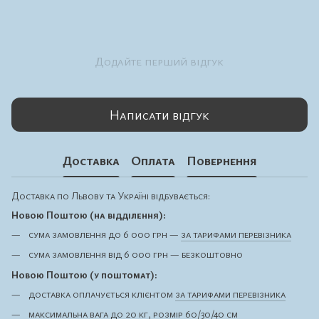
Додайте перший відгук
Написати відгук
Доставка
Оплата
Повернення
Доставка по Львову та Україні відбувається:
Новою Поштою (на відділення):
сума замовлення до 6 000 грн —
за тарифами перевізника
сума замовлення від 6 000 грн — безкоштовно
Новою Поштою (у поштомат):
доставка оплачується клієнтом
за тарифами перевізника
максимальна вага до 20 кг, розмір 60/30/40 см