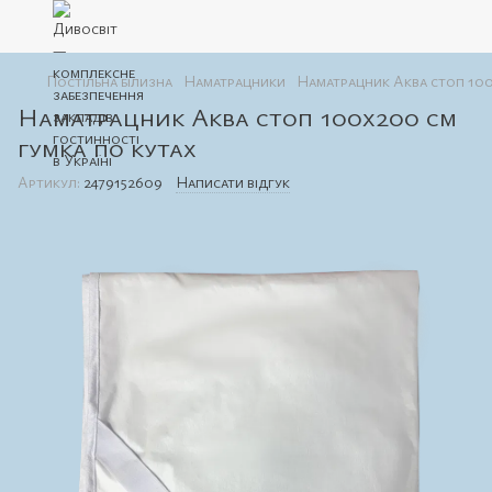
Постільна білизна
Наматрацники
Наматрацник Аква стоп 100
Наматрацник Аква стоп 100х200 см
гумка по кутах
Артикул:
2479152609
Написати відгук