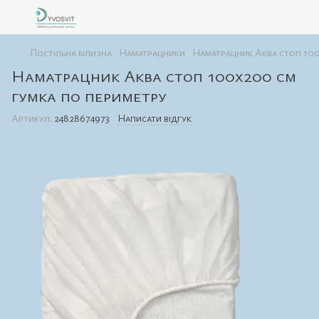
Постільна білизна
Наматрацники
Наматрацник Аква стоп 100
Наматрацник Аква стоп 100х200 см
гумка по периметру
Артикул:
24828674973
Написати відгук