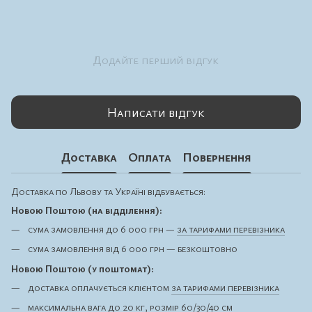
Додайте перший відгук
Написати відгук
Доставка
Оплата
Повернення
Доставка по Львову та Україні відбувається:
Новою Поштою (на відділення):
сума замовлення до 6 000 грн —
за тарифами перевізника
сума замовлення від 6 000 грн — безкоштовно
Новою Поштою (у поштомат):
доставка оплачується клієнтом
за тарифами перевізника
максимальна вага до 20 кг, розмір 60/30/40 см