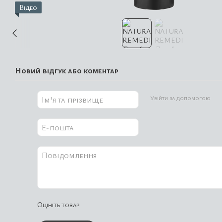
Відео
Новий відгук або коментар
Увійти за допомогою
Оцініть товар