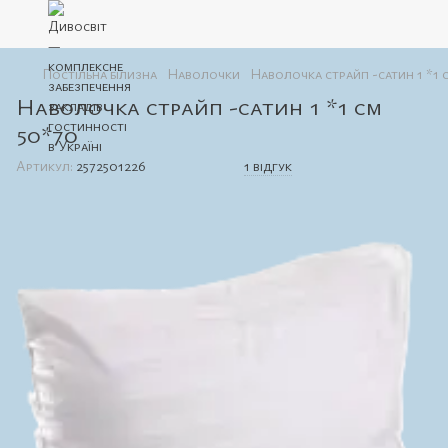
Постільна білизна
Наволочки
Наволочка страйп -сатин 1 *1 
Наволочка страйп -сатин 1 *1 см
50*70
Артикул:
2572501226
1 відгук