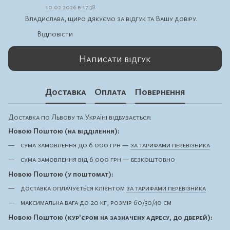
10.02.2026 в 17:38
Владислава, щиро дякуємо за відгук та Вашу довіру.
Відповісти
Написати відгук
Доставка
Оплата
Повернення
Доставка по Львову та Україні відбувається:
Новою Поштою (на відділення):
сума замовлення до 6 000 грн —
за тарифами перевізника
сума замовлення від 6 000 грн — безкоштовно
Новою Поштою (у поштомат):
доставка оплачується клієнтом
за тарифами перевізника
максимальна вага до 20 кг, розмір 60/30/40 см
Новою Поштою (кур'єром на зазначену адресу, до дверей):