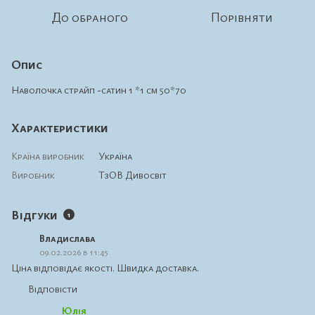
До обраного
Порівняти
Опис
Наволочка страйп -сатин 1 *1 см 50*70
Характеристики
Країна виробник
Україна
Виробник
ТзОВ Дивосвіт
Відгуки
1
Владислава
09.02.2026 в 11:45
Ціна відповідає якості. Швидка доставка.
Відповісти
Юлія