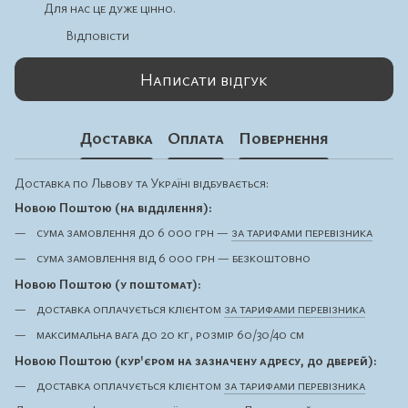
Для нас це дуже цінно.
Відповісти
Написати відгук
Доставка
Оплата
Повернення
Доставка по Львову та Україні відбувається:
Новою Поштою (на відділення):
сума замовлення до 6 000 грн —
за тарифами перевізника
сума замовлення від 6 000 грн — безкоштовно
Новою Поштою (у поштомат):
доставка оплачується клієнтом
за тарифами перевізника
максимальна вага до 20 кг, розмір 60/30/40 см
Новою Поштою (кур'єром на зазначену адресу, до дверей):
доставка оплачується клієнтом
за тарифами перевізника