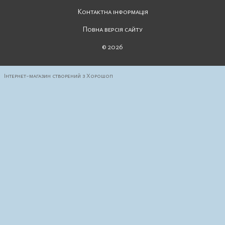
Контактна інформація
Повна версія сайту
© 2026
Інтернет-магазин створений з Хорошоп