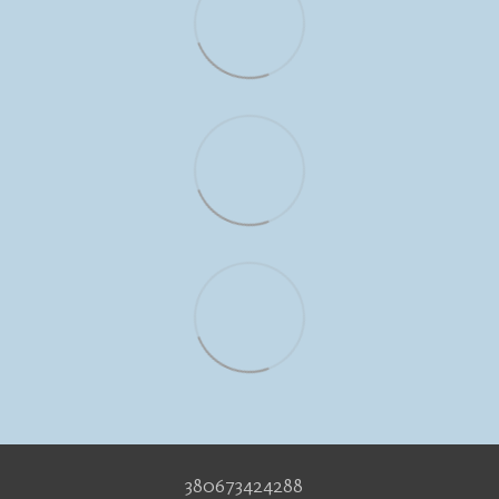
380673424288