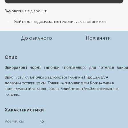
Замовлення від 100 шт.
Увійти
для відображення накопичувальної знижки
%
До обраного
Порівняти
Опис
Верх і устілка тапочка з велюрової тканини.Підошва ЕVA
довжина устілки 30 см. Товщина підошви 5 мм.Кожна пара в
індивідуальній упаковці.Колір Білий.100шт/уп.Застосування в
готелях.
Характеристики
Розмір, см
30