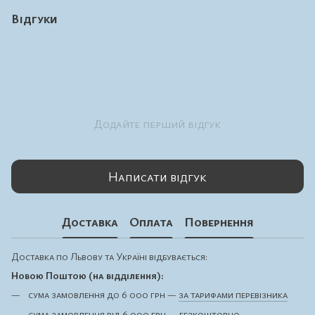
Відгуки
Додайте перший відгук
Написати відгук
Доставка
Оплата
Повернення
Доставка по Львову та Україні відбувається:
Новою Поштою (на відділення):
сума замовлення до 6 000 грн —
за тарифами перевізника
сума замовлення від 6 000 грн — безкоштовно