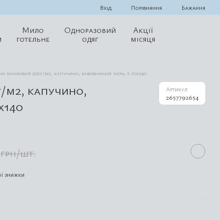
Порівняння
Вхід
Бажання
Мило
Одноразовий
Акції
и
готельне
одяг
місяця
к махровий 500г/м2, капучино, бавовняний 100%, р.70х140
/м2, капучино,
Артикул
2657792654
х140
 грн/шт.
ї знижки