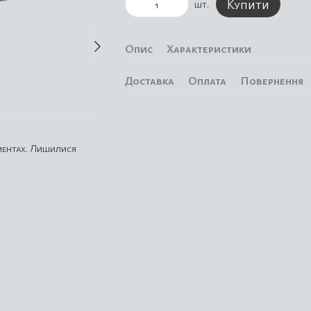
Купити
шт.
Опис
Характеристики
Доставка
Оплата
Повернення
аментах. Лишилися