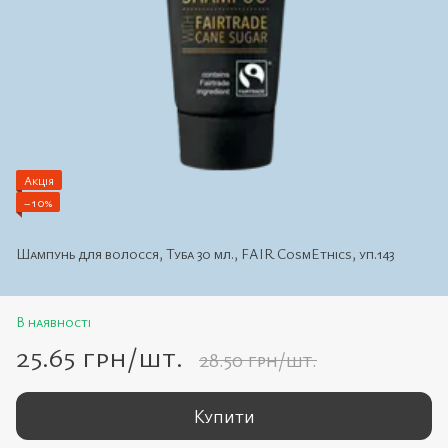
Акція
−10%
Шампунь для волосся, Туба 30 мл., FAIR CosmEthics, уп.143
В наявності
25.65 грн/шт.
28.50 грн/шт.
Купити