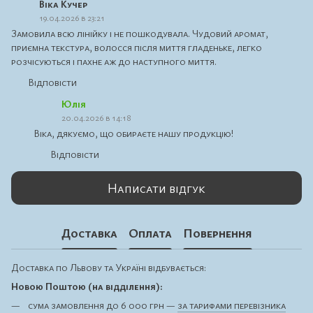
Віка Кучер
19.04.2026 в 23:21
Замовила всю лінійку і не пошкодувала. Чудовий аромат,
приємна текстура, волосся після миття гладеньке, легко
розчісуються і пахне аж до наступного миття.
Відповісти
Юлія
20.04.2026 в 14:18
Віка, дякуємо, що обираєте нашу продукцію!
Відповісти
Написати відгук
Доставка
Оплата
Повернення
Доставка по Львову та Україні відбувається:
Новою Поштою (на відділення):
сума замовлення до 6 000 грн —
за тарифами перевізника