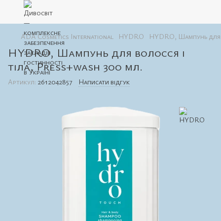
ADA Cosmetics International
HYDRO
HYDRO, Шампунь для в
HYDRO, Шампунь для волосся і
тіла, Press+wash 300 мл.
Артикул:
2612042857
Написати відгук