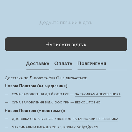
Додайте перший відгук
Написати відгук
Доставка
Оплата
Повернення
Доставка по Львову та Україні відбувається:
Новою Поштою (на відділення):
сума замовлення до 6 000 грн —
за тарифами перевізника
сума замовлення від 6 000 грн — безкоштовно
Новою Поштою (у поштомат):
доставка оплачується клієнтом
за тарифами перевізника
максимальна вага до 20 кг, розмір 60/30/40 см