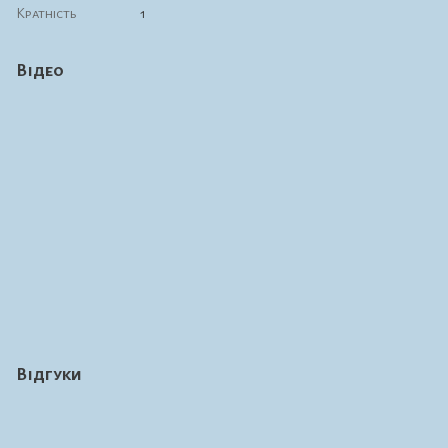
Кратність
1
Відео
Відгуки