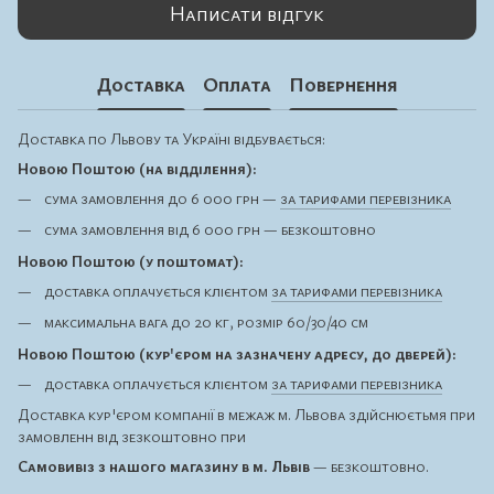
Написати відгук
Доставка
Оплата
Повернення
Доставка по Львову та Україні відбувається:
Новою Поштою (на відділення):
сума замовлення до 6 000 грн —
за тарифами перевізника
сума замовлення від 6 000 грн — безкоштовно
Новою Поштою (у поштомат):
доставка оплачується клієнтом
за тарифами перевізника
максимальна вага до 20 кг, розмір 60/30/40 см
Новою Поштою (кур'єром на зазначену адресу, до дверей):
доставка оплачується клієнтом
за тарифами перевізника
Доставка кур'єром компанії в межаж м. Львова здійснюєтьмя при
замовленн від зезкоштовно при
Самовивіз з нашого магазину в м. Львів
— безкоштовно.