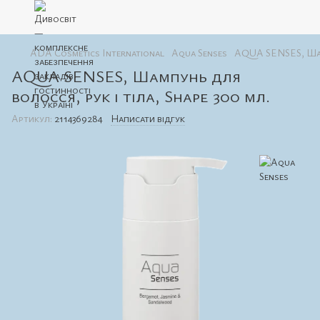
ADA Cosmetics International
Aqua Senses
AQUA SENSES, Шамп
AQUA SENSES, Шампунь для
волосся, рук і тіла, Shape 300 мл.
Артикул:
2114369284
Написати відгук