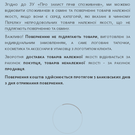
Згідно до ЗУ
«Про захист прав споживачів»
, ми можемо
відмовити споживачеві в обміні та поверненні товарів належної
якості, якщо вони є серед категорій, які вказані в чинному
Переліку непродовольчих товарів належної якості, що не
підлягають поверненню та обміну
.
Важливо!
Поверненню не підлягають товари
, виготовлені за
індивідуальним замовленням, а саме логовані тапочки,
косметика та аксесуари в упаковці з логотипом клієнта.
Зворотня
доставка товарів належної
якості відбувається за
рахунок
покупця, товарів неналежної
якості - за рахунок
продавця
.
Повернення коштів здійснюється протягом 5 банківських днів
з дня отримання повернення.