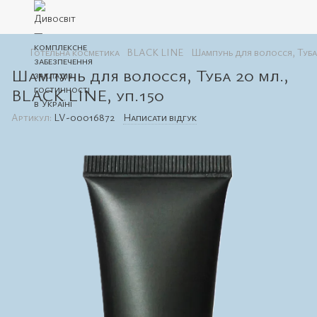
Готельна косметика
BLACK LINE
Шампунь для волосся, Туба 
Шампунь для волосся, Туба 20 мл.,
BLACK LINE, уп.150
Артикул:
LV-00016872
Написати відгук