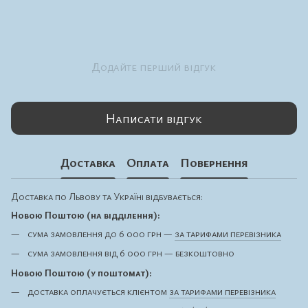
Додайте перший відгук
Написати відгук
Доставка
Оплата
Повернення
Доставка по Львову та Україні відбувається:
Новою Поштою (на відділення):
сума замовлення до 6 000 грн —
за тарифами перевізника
сума замовлення від 6 000 грн — безкоштовно
Новою Поштою (у поштомат):
доставка оплачується клієнтом
за тарифами перевізника