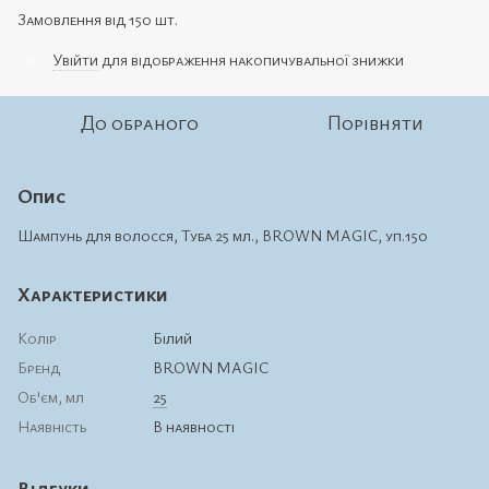
Замовлення від 150 шт.
Увійти
для відображення накопичувальної знижки
%
До обраного
Порівняти
Опис
Шампунь для волосся, Туба 25 мл., BROWN MAGIC, уп.150
Характеристики
Колір
Білий
Бренд
BROWN MAGIC
Об'єм, мл
25
Наявність
В наявності
Відгуки