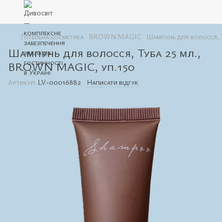
Готельна косметика
BROWN MAGIC
Шампунь для волосся, 
Шампунь для волосся, Туба 25 мл.,
BROWN MAGIC, уп.150
Артикул:
LV-00016882
Написати відгук