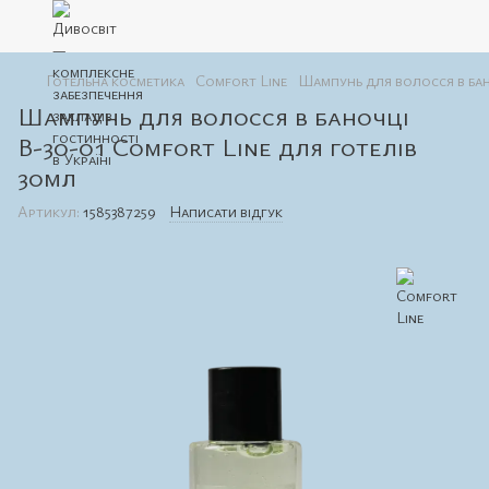
Готельна косметика
Comfort Line
Шампунь для волосся в бан
Шампунь для волосся в баночці
В-30-01 Comfort Line для готелів
30мл
Артикул:
1585387259
Написати відгук