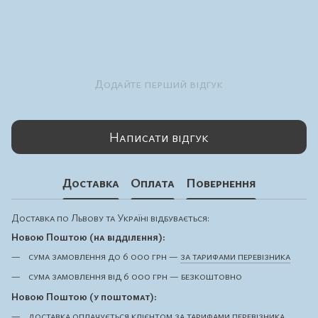
Додайте перший відгук
Написати відгук
Доставка
Оплата
Повернення
Доставка по Львову та Україні відбувається:
Новою Поштою (на відділення):
сума замовлення до 6 000 грн —
за тарифами перевізника
сума замовлення від 6 000 грн — безкоштовно
Новою Поштою (у поштомат):
доставка оплачується клієнтом
за тарифами перевізника