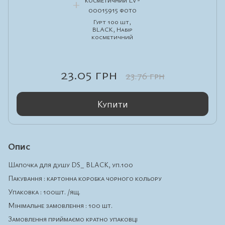
Гурт 100 шт,
BLACK, Набір
косметичний
23.05 грн
23.76 грн
Купити
Опис
Шапочка для душу DS_ BLACK, уп.100
Пакування : картонна коробка чорного кольору
Упаковка : 100шт. /ящ.
Мінімальне замовлення : 100 шт.
Замовлення приймаємо кратно упаковці