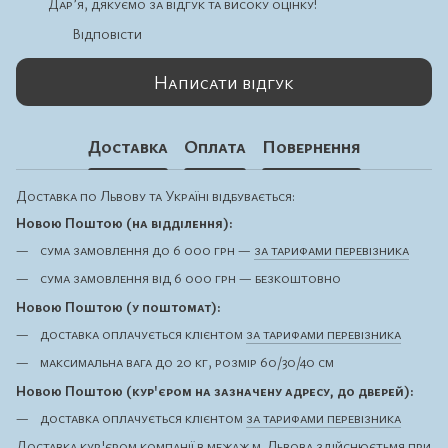
Дарʼя, дякуємо за відгук та високу оцінку!
Відповісти
Написати відгук
Доставка
Оплата
Повернення
Доставка по Львову та Україні відбувається:
Новою Поштою (на відділення):
сума замовлення до 6 000 грн —
за тарифами перевізника
сума замовлення від 6 000 грн — безкоштовно
Новою Поштою (у поштомат):
доставка оплачується клієнтом
за тарифами перевізника
максимальна вага до 20 кг, розмір 60/30/40 см
Новою Поштою (кур'єром на зазначену адресу, до дверей):
доставка оплачується клієнтом
за тарифами перевізника
Доставка кур'єром компанії в межаж м. Львова здійснюєтьмя при