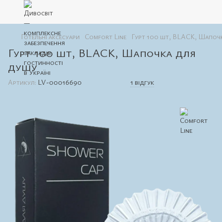
Готельні аксесуари
Comfort Line
Гурт 100 шт, BLACK, Шапоч
Гурт 100 шт, BLACK, Шапочка для
душу
Артикул:
LV-00016690
1 відгук