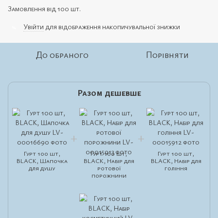
Замовлення від 100 шт.
Увійти
для відображення накопичувальної знижки
%
До обраного
Порівняти
Разом дешевше
Гурт 100 шт,
Гурт 100 шт,
Гурт 100 шт,
BLACK, Шапочка
BLACK, Набір для
BLACK, Набір для
для душу
ротової
гоління
порожнини