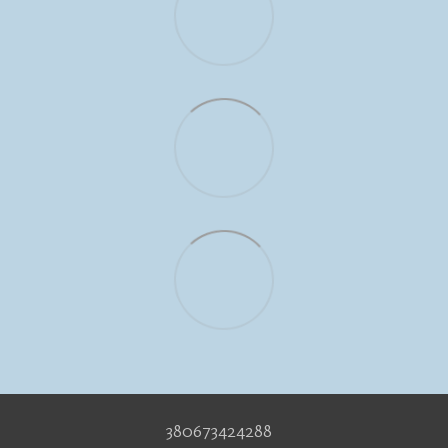
380673424288