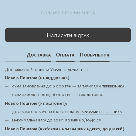
Додайте перший відгук
Написати відгук
Доставка
Оплата
Повернення
Доставка по Львову та Україні відбувається:
Новою Поштою (на відділення):
сума замовлення до 6 000 грн —
за тарифами перевізника
сума замовлення від 6 000 грн — безкоштовно
Новою Поштою (у поштомат):
доставка оплачується клієнтом
за тарифами перевізника
максимальна вага до 20 кг, розмір 60/30/40 см
Новою Поштою (кур'єром на зазначену адресу, до дверей):