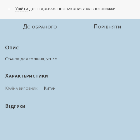
Увійти
для відображення накопичувальної знижки
%
До обраного
Порівняти
Опис
Станок для гоління, уп. 10
Характеристики
Країна виробник
Китай
Відгуки