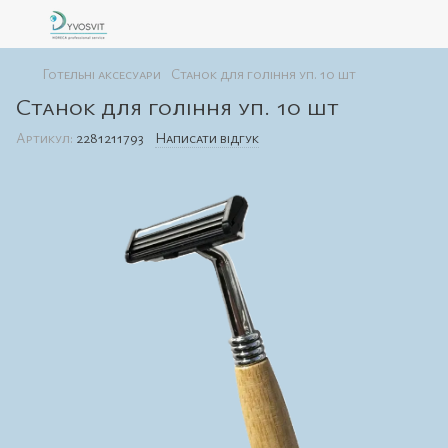
Готельні аксесуари
Станок для гоління уп. 10 шт
Станок для гоління уп. 10 шт
Артикул:
2281211793
Написати відгук