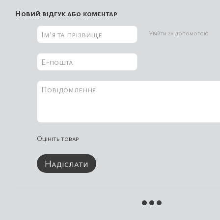
Новий відгук або коментар
Увійти за допомогою
Оцініть товар
Надіслати