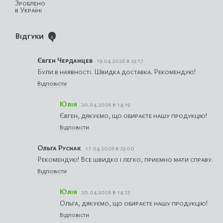
Відгуки
2
Євген Черданцев
19.04.2026 в 23:17
Були в наявності. Швидка доставка. Рекомендую!
Відповісти
Юлія
20.04.2026 в 14:19
Євген, дякуємо, що обираєте нашу продукцію!
Відповісти
Ольга Руснак
17.04.2026 в 23:00
Рекомендую! Все швидко і легко, приємно мати справу.
Відповісти
Юлія
20.04.2026 в 14:25
Ольга, дякуємо, що обираєте нашу продукцію!
Відповісти