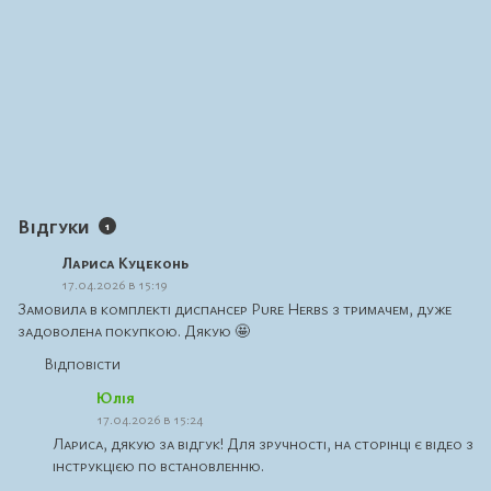
Відгуки
1
Лариса Куцеконь
17.04.2026 в 15:19
Замовила в комплекті диспансер Pure Herbs з тримачем, дуже
задоволена покупкою. Дякую 🤩
Відповісти
Юлія
17.04.2026 в 15:24
Лариса, дякую за відгук! Для зручності, на сторінці є відео з
інструкцією по встановленню.