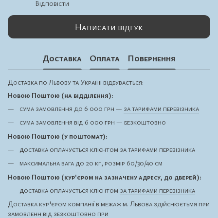
Відповісти
Написати відгук
Доставка
Оплата
Повернення
Доставка по Львову та Україні відбувається:
Новою Поштою (на відділення):
сума замовлення до 6 000 грн —
за тарифами перевізника
сума замовлення від 6 000 грн — безкоштовно
Новою Поштою (у поштомат):
доставка оплачується клієнтом
за тарифами перевізника
максимальна вага до 20 кг, розмір 60/30/40 см
Новою Поштою (кур'єром на зазначену адресу, до дверей):
доставка оплачується клієнтом
за тарифами перевізника
Доставка кур'єром компанії в межаж м. Львова здійснюєтьмя при
замовленн від зезкоштовно при