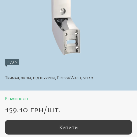
Відео
Тримач, хром, під шурупи, Press&Wash, уп.10
В наявності
159.10 грн/шт.
Купити