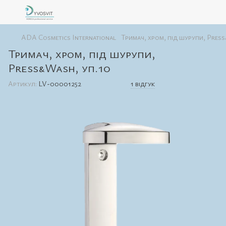
ADA Cosmetics International
Тримач, хром, під шурупи, Pres
Тримач, хром, під шурупи,
Press&Wash, уп.10
Артикул:
LV-00001252
1 відгук