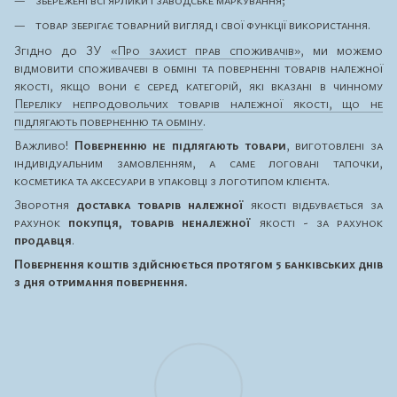
товар зберігає товарний вигляд і свої функції використання.
Згідно до ЗУ
«Про захист прав споживачів»
, ми можемо
відмовити споживачеві в обміні та поверненні товарів належної
якості, якщо вони є серед категорій, які вказані в чинному
Переліку непродовольчих товарів належної якості, що не
підлягають поверненню та обміну
.
Важливо!
Поверненню не підлягають товари
, виготовлені за
індивідуальним замовленням, а саме логовані тапочки,
косметика та аксесуари в упаковці з логотипом клієнта.
Зворотня
доставка товарів належної
якості відбувається за
рахунок
покупця, товарів неналежної
якості - за рахунок
продавця
.
Повернення коштів здійснюється протягом 5 банківських днів
з дня отримання повернення.