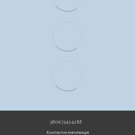
380673424288
Контактна інформація