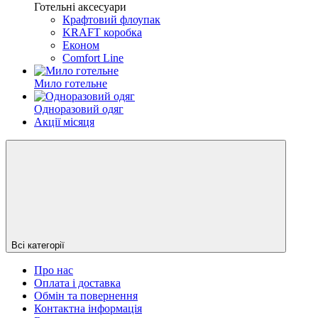
Готельні аксесуари
Крафтовий флоупак
KRAFT коробка
Економ
Comfort Line
Мило готельне
Одноразовий одяг
Акції місяця
Всі категорії
Про нас
Оплата і доставка
Обмін та повернення
Контактна інформація