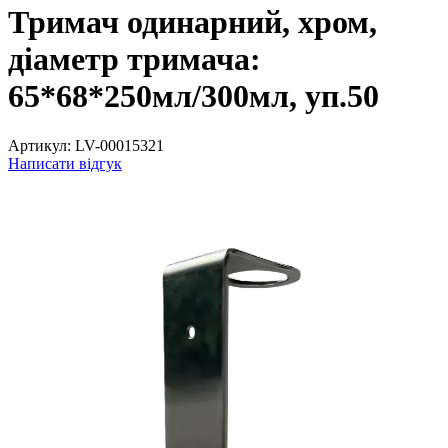
Тримач одинарний, хром,
діаметр тримача:
65*68*250мл/300мл, уп.50
Артикул:
LV-00015321
Написати відгук