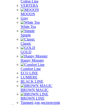
Cotton Line
VERTEBA
MOOON
Gray
White Tea
Simple
Classic
GOLD
Happy Monster
Comfort Line
ECO LINE
LUMIERE
BLACK LINE
BROWN MAGIC
BROWN LINE
Тримачі для диспенсерів