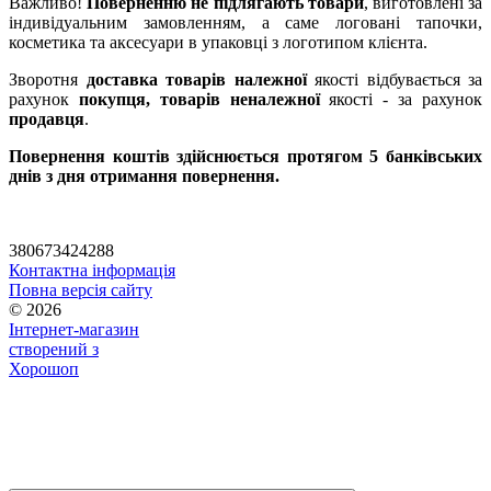
Важливо!
Поверненню не підлягають товари
, виготовлені за
індивідуальним замовленням, а саме логовані тапочки,
косметика та аксесуари в упаковці з логотипом клієнта.
Зворотня
доставка товарів належної
якості відбувається за
рахунок
покупця, товарів неналежної
якості - за рахунок
продавця
.
Повернення коштів здійснюється протягом 5 банківських
днів з дня отримання повернення.
380673424288
Контактна інформація
Повна версія сайту
© 2026
Інтернет-магазин
створений з
Хорошоп