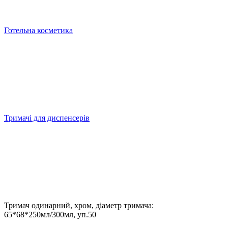
Готельна косметика
Тримачі для диспенсерів
Тримач одинарний, хром, діаметр тримача:
65*68*250мл/300мл, уп.50