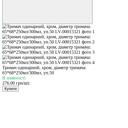
Тримач одинарний, хром, діаметр тримача:
65*68*250мл/300мл, уп.50
В наявності
276.00 грн/шт.
Купити