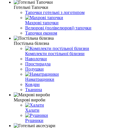
Готельні Тапочки
Тапочки готельні з логотипом
Махрові тапочки
Велюрові (полівелюрові) тапочки
Тапочки економ
Постільна білизна
Комплекти постільної білизни
Наволочки
Простирадла
Подушки
Наматрацники
Ковдри
Тканина
Махрові вироби
Халати
Рушники