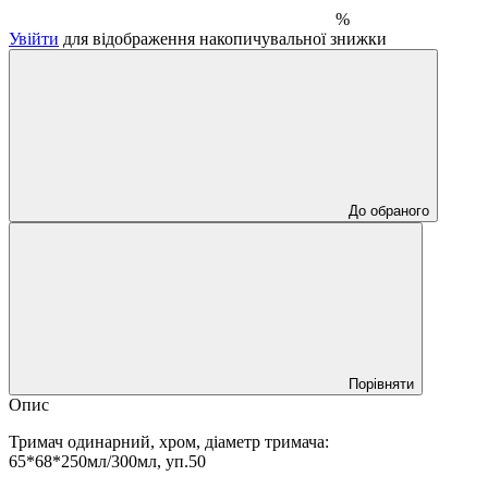
%
Увійти
для відображення накопичувальної знижки
До обраного
Порівняти
Опис
Тримач одинарний, хром, діаметр тримача:
65*68*250мл/300мл, уп.50