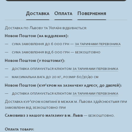
Доставка
Оплата
Повернення
Доставка по Львову та Україні відбувається:
Новою Поштою (на відділення):
сума замовлення до 6 000 грн —
за тарифами перевізника
сума замовлення від 6 000 грн — безкоштовно
Новою Поштою (у поштомат):
доставка оплачується клієнтом
за тарифами перевізника
максимальна вага до 20 кг, розмір 60/30/40 см
Новою Поштою (кур'єром на зазначену адресу, до дверей):
доставка оплачується клієнтом
за тарифами перевізника
Доставка кур'єром компанії в межаж м. Львова здійснюєтьмя при
замовленн від зезкоштовно при
Самовивіз з нашого магазину в м. Львів
— безкоштовно.
Оплата товару: