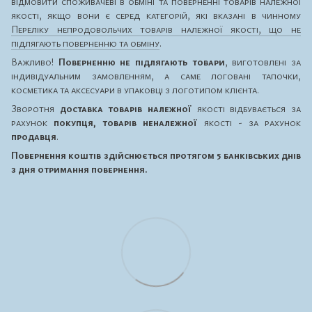
відмовити споживачеві в обміні та поверненні товарів належної
якості, якщо вони є серед категорій, які вказані в чинному
Переліку непродовольчих товарів належної якості, що не
підлягають поверненню та обміну
.
Важливо!
Поверненню не підлягають товари
, виготовлені за
індивідуальним замовленням, а саме логовані тапочки,
косметика та аксесуари в упаковці з логотипом клієнта.
Зворотня
доставка товарів належної
якості відбувається за
рахунок
покупця, товарів неналежної
якості - за рахунок
продавця
.
Повернення коштів здійснюється протягом 5 банківських днів
з дня отримання повернення.