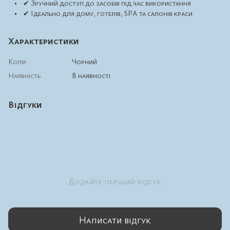
• ✔ Зручний доступ до засобів під час використання
• ✔ Ідеально для дому, готелів, SPA та салонів краси
Характеристики
Колір
Чорний
Наявність
В наявності
Відгуки
Додайте перший відгук
Написати відгук