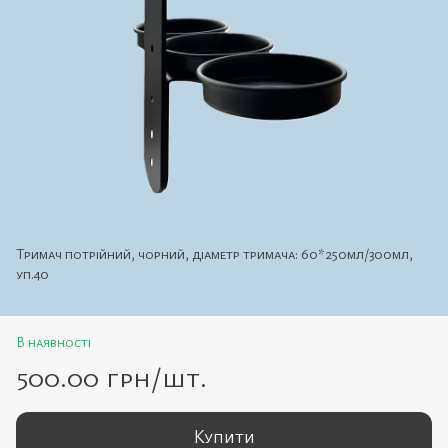
Тримач потрійний, чорний, діаметр тримача: 60*250мл/300мл,
уп.40
В наявності
500.00 грн/шт.
Купити