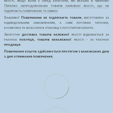
якості, якщо вони є серед категорій, які вказані в чинному
Переліку непродовольчих товарів належної якості, що не
підлягають поверненню та обміну
.
Важливо!
Поверненню не підлягають товари
, виготовлені за
індивідуальним замовленням, а саме логовані тапочки,
косметика та аксесуари в упаковці з логотипом клієнта.
Зворотня
доставка товарів належної
якості відбувається за
рахунок
покупця, товарів неналежної
якості - за рахунок
продавця
.
Повернення коштів здійснюється протягом 5 банківських днів
з дня отримання повернення.