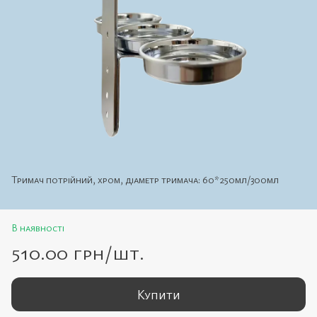
Тримач потрійний, хром, діаметр тримача: 60*250мл/300мл
В наявності
510.00 грн/шт.
Купити