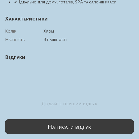
• ✔ Ідеально для дому, готелів, SPA та салонів краси
Характеристики
Колір
Хром
Наявність
В наявності
Відгуки
Додайте перший відгук
Написати відгук