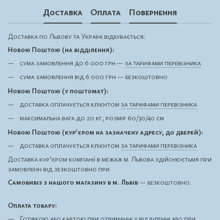
Доставка
Оплата
Повернення
Доставка по Львову та Україні відбувається:
Новою Поштою (на відділення):
сума замовлення до 6 000 грн —
за тарифами перевізника
сума замовлення від 6 000 грн — безкоштовно
Новою Поштою (у поштомат):
доставка оплачується клієнтом
за тарифами перевізника
максимальна вага до 20 кг, розмір 60/30/40 см
Новою Поштою (кур'єром на зазначену адресу, до дверей):
доставка оплачується клієнтом
за тарифами перевізника
Доставка кур'єром компанії в межаж м. Львова здійснюєтьмя при
замовленн від зезкоштовно при
Самовивіз з нашого магазину в м. Львів
— безкоштовно.
Оплата товару:
Готівкою або картою при отриманні у відділенні або при