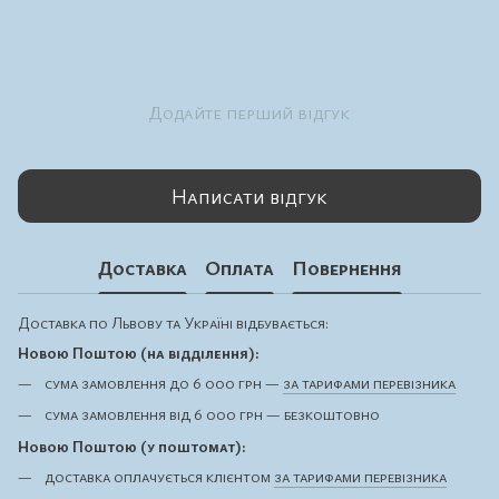
Додайте перший відгук
Написати відгук
Доставка
Оплата
Повернення
Доставка по Львову та Україні відбувається:
Новою Поштою (на відділення):
сума замовлення до 6 000 грн —
за тарифами перевізника
сума замовлення від 6 000 грн — безкоштовно
Новою Поштою (у поштомат):
доставка оплачується клієнтом
за тарифами перевізника