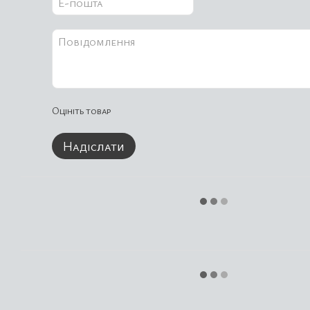
Оцініть товар
Надіслати