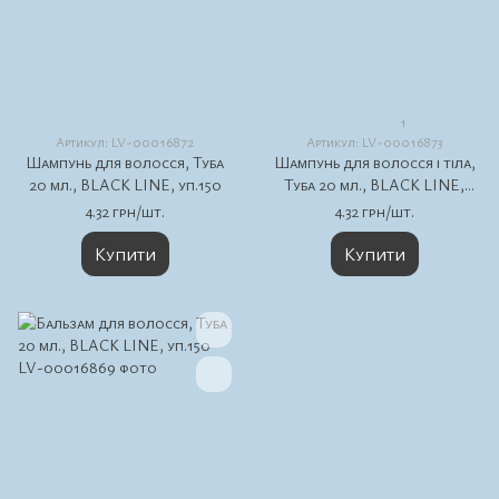
1
Артикул: LV-00016872
Артикул: LV-00016873
Шампунь для волосся, Туба
Шампунь для волосся і тіла,
20 мл., BLACK LINE, уп.150
Туба 20 мл., BLACK LINE,
уп.150
4.32 грн/шт.
4.32 грн/шт.
Купити
Купити