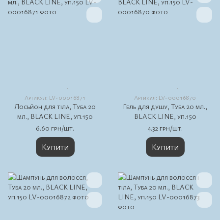
1
1
Артикул: LV-00016871
Артикул: LV-00016870
Лосьйон для тіла, Туба 20
Гель для душу, Туба 20 мл.,
мл., BLACK LINE, уп.150
BLACK LINE, уп.150
6.60 грн/шт.
4.32 грн/шт.
Купити
Купити