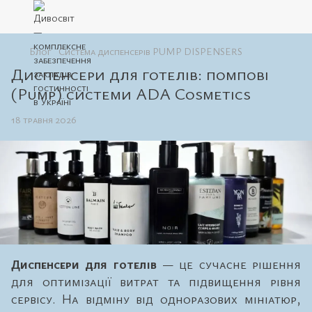
Блог
Система диспенсерів PUMP DISPENSERS
Диспенсери для готелів: помпові
(Pump) системи ADA Cosmetics
18 травня 2026
Диспенсери для готелів
— це сучасне рішення
для оптимізації витрат та підвищення рівня
сервісу. На відміну від одноразових мініатюр,