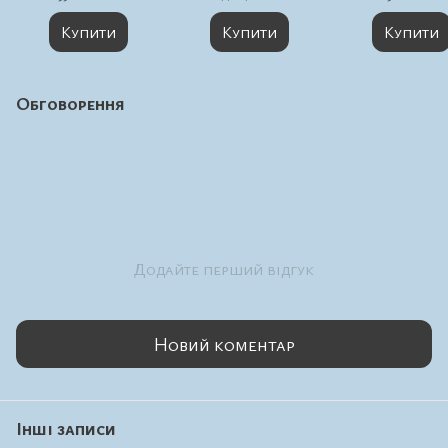
dispenser 300 мл.
300 мл.
Купити
Купити
Купити
Обговорення
Додайте перший відгук
Новий коментар
Інші записи