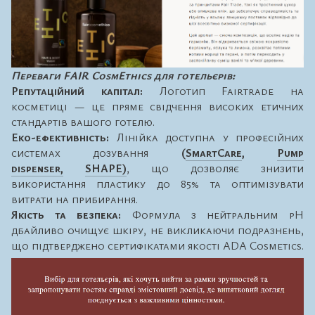
Переваги FAIR CosmEthics для готельєрів:
Репутаційний капітал:
Логотип Fairtrade на
косметиці — це пряме свідчення високих етичних
стандартів вашого готелю.
Еко-ефективність:
Лінійка доступна у професійних
системах дозування
(
SmartCare
,
Pump
dispenser,
SHAPE)
, що дозволяє знизити
використання пластику до 85% та оптимізувати
витрати на прибирання.
Якість та безпека:
Формула з нейтральним pH
дбайливо очищує шкіру, не викликаючи подразнень,
що підтверджено сертифікатами якості ADA Cosmetics.