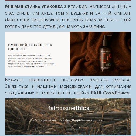
Мінімалістична упаковка
з великим написом «ETHIC»
стає стильним акцентом у будь-якій ванній кімнаті.
Лаконічна типографіка говорить сама за себе — цей
готель дбає про деталі, які мають значення.
Бажаєте підвищити еко-статус вашого готелю?
Зв'яжіться з нашими менеджерами для отримання
спеціальних оптових цін на лінійку
FAIR CosmEthics
.